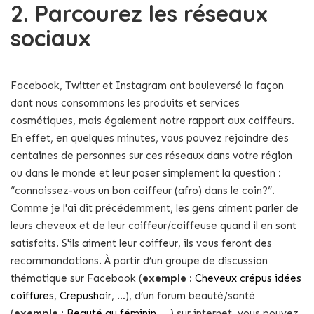
2. Parcourez les réseaux
sociaux
Facebook, Twitter et Instagram ont bouleversé la façon
dont nous consommons les produits et services
cosmétiques, mais également notre rapport aux coiffeurs.
En effet, en quelques minutes, vous pouvez rejoindre des
centaines de personnes sur ces réseaux dans votre région
ou dans le monde et leur poser simplement la question :
“connaissez-vous un bon coiffeur (afro) dans le coin?”.
Comme je l'ai dit précédemment, les gens aiment parler de
leurs cheveux et de leur coiffeur/coiffeuse quand il en sont
satisfaits. S'ils aiment leur coiffeur, ils vous feront des
recommandations. À partir d’un groupe de discussion
thématique sur Facebook (
exemple
:
Cheveux crépus idées
coiffures
,
Crepushair
, …), d’un forum beauté/santé
(
exemple
:
Beauté au féminin
, ...
) sur internet, vous pouvez