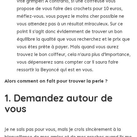
vite grimper! A contrario, si une coiffeuse vous
propose de vous faire des crochets pour 10 euros,
méfiez-vous. vous payez le moins cher possible ne
vous attendez pas à un résultat miraculeux. Sur ce
point il s’agit donc évidemment de trouver un bon
équilibre la qualité que vous recherchez et le prix que
vous êtes prête à payer. Mais quand vous aurez
trouvez le bon coiffeur, cela n’aura plus d’importance,
vous dépenserez sans compter car il saura faire
ressortir la Beyoncé qui est en vous.
Alors comment on fait pour trouver la perle ?
1. Demandez autour de
vous
Je ne sais pas pour vous, mais je crois sincèrement à la
bienveillance de mes amies et de mes proches quand ils me