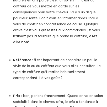
naturels en gris parce c’est joli sur Riri…), c’est au
coiffeur de vous mettre en garde sur les
conséquences pour votre cheveu. S’il y a un risque
pour leur santé il doit vous en informer après libre à
vous de choisir en connaissance de cause. Quoiqu’il
arrive c’est vous qui restez aux commandes , si vous
n’aimez pas la tournure que prend la coiffure,
osez
dire non
!
Référence
: il est important de connaître un peu le
style de la ou du coiffeur que vous allez consulter. Le
type de coiffure qu’il réalise habituellement
correspondant-il à vos goûts?
Prix
: bon, parlons franchement. Quand on va en salon
spécialisé dans le cheveu afro, le prix a tendance à