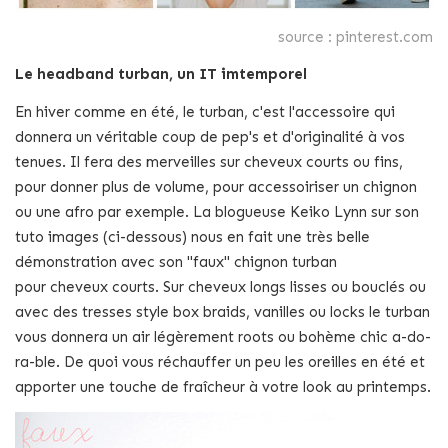
source : pinterest.com
Le headband turban, un IT imtemporel
En hiver comme en été, le turban, c'est l'accessoire qui
donnera un véritable coup de pep's et d'originalité à vos
tenues. Il fera des merveilles sur cheveux courts ou fins,
pour donner plus de volume, pour accessoiriser un chignon
ou une afro par exemple. La blogueuse Keiko Lynn sur son
tuto images (ci-dessous) nous en fait une très belle
démonstration avec son "faux" chignon turban
pour cheveux courts. Sur cheveux longs lisses ou bouclés ou
avec des tresses style box braids, vanilles ou locks le turban
vous donnera un air légèrement roots ou bohème chic a-do-
ra-ble. De quoi vous réchauffer un peu les oreilles en été et
apporter une touche de fraîcheur à votre look au printemps.