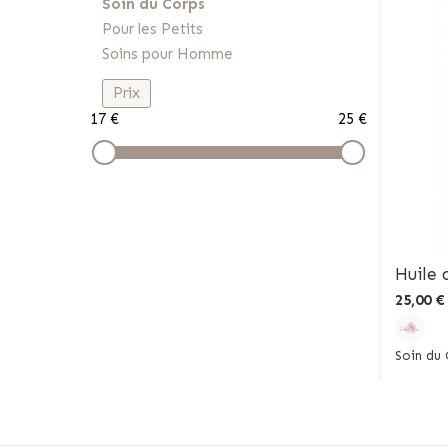
Soin du Corps
Pour les Petits
Soins pour Homme
Prix
17 €
25 €
Huile
25,00 €
Soin du 