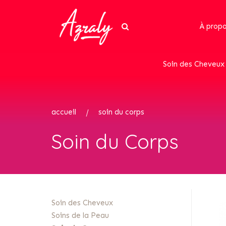
À propo
Soin des Cheveux
accueil
soin du corps
Soin du Corps
Soin des Cheveux
Soins de la Peau