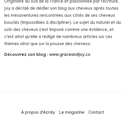
Originaire du sud de la France et passionnée par l’écriture,
Joy a décidé de dédier son blog aux cheveux après toutes
les mésaventures rencontrées aux côtés de ses cheveux
bouclés (impossibles à discipliner). Le sujet du naturel et du
soin des cheveux s’est imposé comme une évidence, et
c’est ainsi qu’elle a rédigé de nombreux articles sur ces
thèmes ainsi que sur la pousse des cheveux.
Découvrez son blog
:
www.graceandjoy.co
À propos d'Azraly
Le magasine
Contact