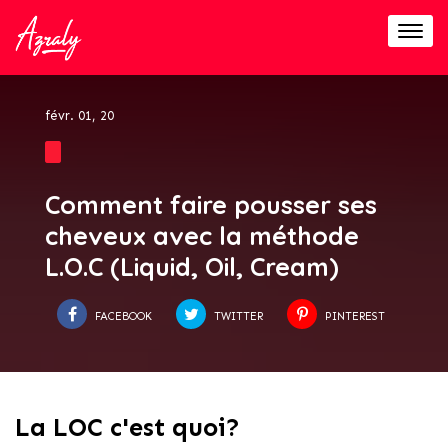
Togg
navig
févr. 01, 20
Comment faire pousser ses
cheveux avec la méthode
L.O.C (Liquid, Oil, Cream)
FACEBOOK
TWITTER
PINTEREST
La LOC c'est quoi?